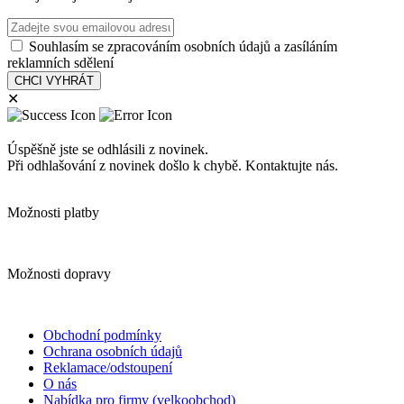
Souhlasím se zpracováním osobních údajů a zasíláním
reklamních sdělení
✕
Úspěšně jste se odhlásili z novinek.
Při odhlašování z novinek došlo k chybě. Kontaktujte nás.
Možnosti platby
Možnosti dopravy
Obchodní podmínky
Ochrana osobních údajů
Reklamace/odstoupení
O nás
Nabídka pro firmy (velkoobchod)