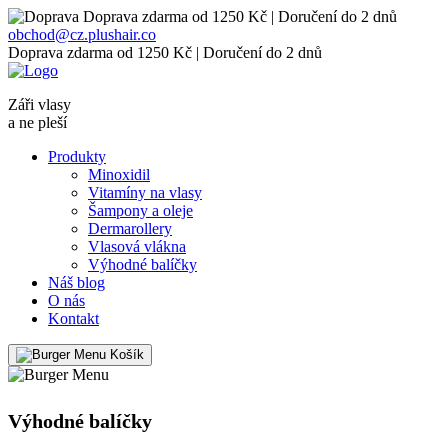
Doprava zdarma od 1250 Kč | Doručení do 2 dnů
obchod@cz.plushair.co
Doprava zdarma od 1250 Kč | Doručení do 2 dnů
Záři vlasy
a ne pleší
Produkty
Minoxidil
Vitamíny na vlasy
Šampony a oleje
Dermarollery
Vlasová vlákna
Výhodné balíčky
Náš blog
O nás
Kontakt
Košík
Výhodné balíčky