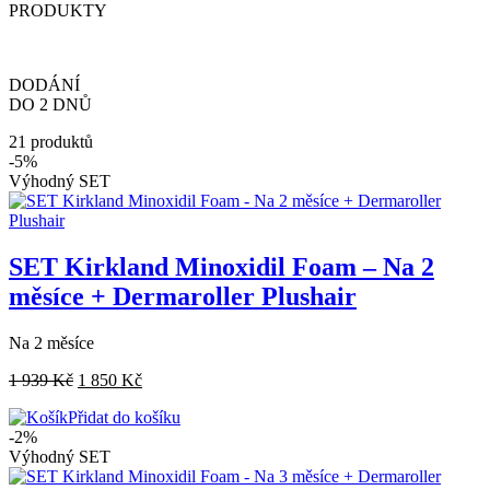
PRODUKTY
DODÁNÍ
DO 2 DNŮ
21 produktů
-5%
Výhodný SET
SET Kirkland Minoxidil Foam – Na 2
měsíce + Dermaroller Plushair
Na 2 měsíce
1 939
Kč
1 850
Kč
Přidat do košíku
-2%
Výhodný SET