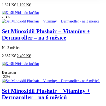
1 321
Kč
1 199
Kč
Přidat do košíku
-13%
Set Minoxidil Plushair + Vitamíny +
Dermaroller – na 3 měsíce
Na 3 měsíce
2 867
Kč
2 499
Kč
Přidat do košíku
Bestseller
-22%
Set Minoxidil Plushair + Vitamíny +
Dermaroller – na 6 měsíců