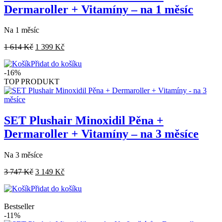
Dermaroller + Vitamíny – na 1 měsíc
Na 1 měsíc
1 614
Kč
1 399
Kč
Přidat do košíku
-16%
TOP PRODUKT
SET Plushair Minoxidil Pěna +
Dermaroller + Vitamíny – na 3 měsíce
Na 3 měsíce
3 747
Kč
3 149
Kč
Přidat do košíku
Bestseller
-11%