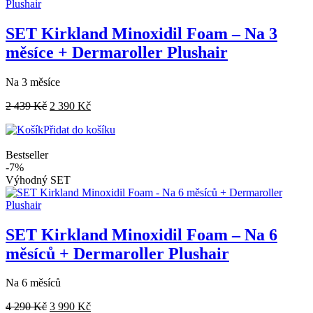
SET Kirkland Minoxidil Foam – Na 3
měsíce + Dermaroller Plushair
Na 3 měsíce
2 439
Kč
2 390
Kč
Přidat do košíku
Bestseller
-7%
Výhodný SET
SET Kirkland Minoxidil Foam – Na 6
měsíců + Dermaroller Plushair
Na 6 měsíců
4 290
Kč
3 990
Kč