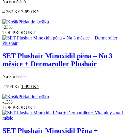
Na 6 měsíců
4 767
Kč
3 699
Kč
Přidat do košíku
-23%
TOP PRODUKT
SET Plushair Minoxidil pěna – Na 3
měsíce + Dermaroller Plushair
Na 3 měsíce
2 599
Kč
1 999
Kč
Přidat do košíku
-13%
TOP PRODUKT
SET Plushair Minoxidil Pěna +