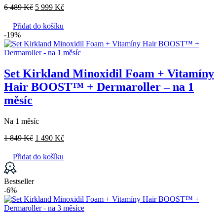
6 489
Kč
5 999
Kč
Přidat do košíku
-19%
Set Kirkland Minoxidil Foam + Vitamíny
Hair BOOST™ + Dermaroller – na 1
měsíc
Na 1 měsíc
1 849
Kč
1 490
Kč
Přidat do košíku
Bestseller
-6%