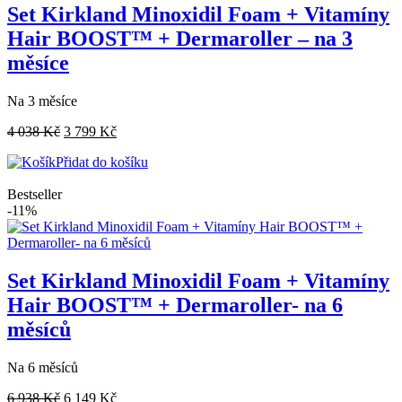
Set Kirkland Minoxidil Foam + Vitamíny
Hair BOOST™ + Dermaroller – na 3
měsíce
Na 3 měsíce
4 038
Kč
3 799
Kč
Přidat do košíku
Bestseller
-11%
Set Kirkland Minoxidil Foam + Vitamíny
Hair BOOST™ + Dermaroller- na 6
měsíců
Na 6 měsíců
6 938
Kč
6 149
Kč