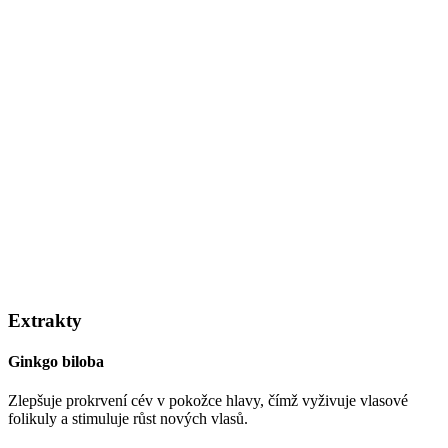
Extrakty
Ginkgo biloba
Zlepšuje prokrvení cév v pokožce hlavy, čímž vyživuje vlasové
folikuly a stimuluje růst nových vlasů.