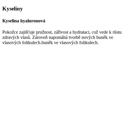
Kyseliny
Kyselina hyaluronová
Pokožce zajišťuje pružnost, zářivost a hydrataci, což vede k růstu
zdravých vlasů. Zároveň napomáhá tvorbě nových buněk ve
vlasových folikulech.buněk ve vlasových folikulech.