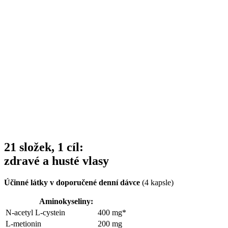
21 složek, 1 cíl:
zdravé a husté vlasy
Účinné látky v doporučené denní dávce
(4 kapsle)
Aminokyseliny:
N-acetyl L-cystein
400 mg*
L-metionin
200 mg