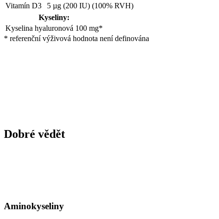
Vitamín D3
5 µg (200 IU) (100% RVH)
Kyseliny:
Kyselina hyaluronová
100 mg*
* referenční výživová hodnota není definována
Dobré vědět
Aminokyseliny