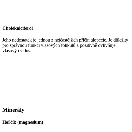
Cholekalciferol
Jeho nedostatek je jednou z nejčastějších příčin alopecie. Je důležitý
pro správnou funkci vlasových folikulů a pozitivně ovlivňuje
vlasový cyklus.
Minerály
Hořčík (magnesium)