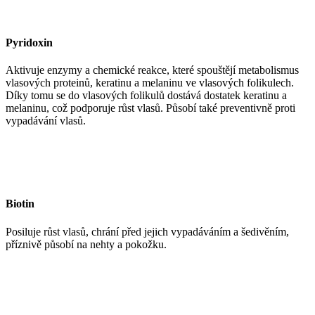
Pyridoxin
Aktivuje enzymy a chemické reakce, které spouštějí metabolismus
vlasových proteinů, keratinu a melaninu ve vlasových folikulech.
Díky tomu se do vlasových folikulů dostává dostatek keratinu a
melaninu, což podporuje růst vlasů. Působí také preventivně proti
vypadávání vlasů.
Biotin
Posiluje růst vlasů, chrání před jejich vypadáváním a šedivěním,
příznivě působí na nehty a pokožku.