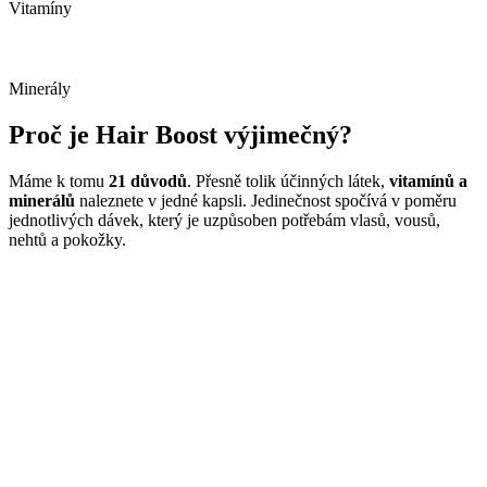
Vitamíny
Minerály
Proč je Hair Boost výjimečný?
Máme k tomu
21 důvodů
. Přesně tolik účinných látek,
vitamínů a
minerálů
naleznete v jedné kapsli. Jedinečnost spočívá v poměru
jednotlivých dávek, který je uzpůsoben potřebám vlasů, vousů,
nehtů a pokožky.