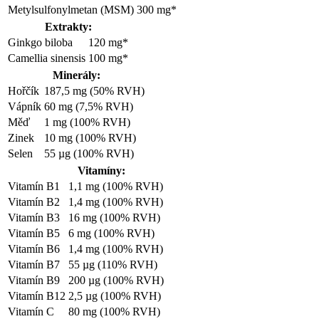
Metylsulfonylmetan (MSM)
300 mg*
Extrakty:
Ginkgo biloba
120 mg*
Camellia sinensis
100 mg*
Minerály:
Hořčík
187,5 mg (50% RVH)
Vápník
60 mg (7,5% RVH)
Měď
1 mg (100% RVH)
Zinek
10 mg (100% RVH)
Selen
55 µg (100% RVH)
Vitamíny:
Vitamín B1
1,1 mg (100% RVH)
Vitamín B2
1,4 mg (100% RVH)
Vitamín B3
16 mg (100% RVH)
Vitamín B5
6 mg (100% RVH)
Vitamín B6
1,4 mg (100% RVH)
Vitamín B7
55 µg (110% RVH)
Vitamín B9
200 µg (100% RVH)
Vitamín B12
2,5 µg (100% RVH)
Vitamín C
80 mg (100% RVH)