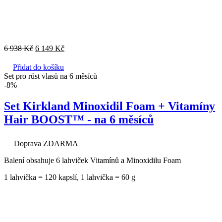
6 938
Kč
6 149
Kč
Přidat do košíku
Set pro růst vlasů na 6 měsíců
-8%
Set Kirkland Minoxidil Foam + Vitamíny
Hair BOOST™ - na 6 měsíců
Doprava ZDARMA
Balení obsahuje 6 lahviček Vitamínů a Minoxidilu Foam
1 lahvička = 120 kapslí, 1 lahvička = 60 g