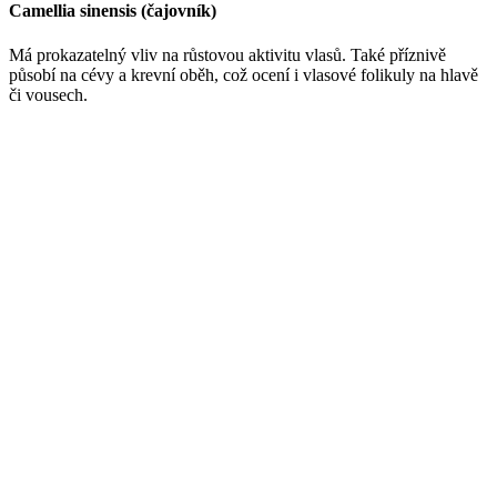
Camellia sinensis (čajovník)
Má prokazatelný vliv na růstovou aktivitu vlasů. Také příznivě
působí na cévy a krevní oběh, což ocení i vlasové folikuly na hlavě
či vousech.