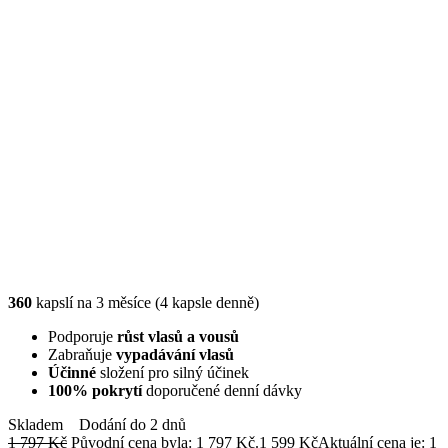
360
kapslí na 3 měsíce (4 kapsle denně)
Podporuje
růst vlasů a vousů
Zabraňuje
vypadávání vlasů
Účinné
složení pro silný účinek
100% pokrytí
doporučené denní dávky
Skladem
Dodání do 2 dnů
1 797
Kč
Původní cena byla: 1 797 Kč.
1 599
Kč
Aktuální cena je: 1