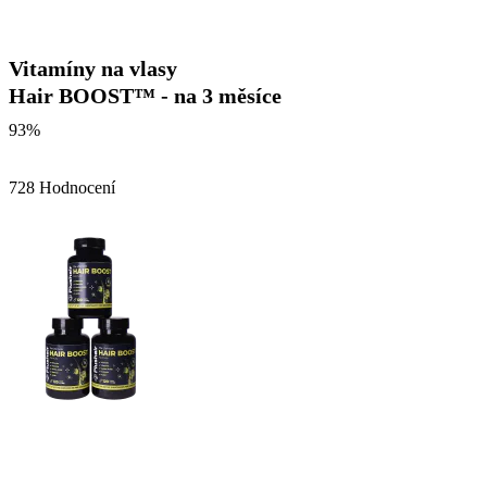
Vitamíny na vlasy
Hair BOOST™ - na 3 měsíce
93%
728 Hodnocení