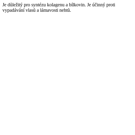
Je důležitý pro syntézu kolagenu a bílkovin. Je účinný proti
vypadávání vlasů a lámavosti nehtů.