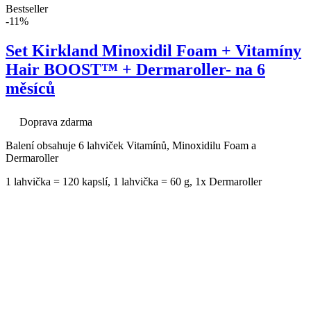
Bestseller
-11%
Set Kirkland Minoxidil Foam + Vitamíny
Hair BOOST™ + Dermaroller- na 6
měsíců
Doprava zdarma
Balení obsahuje 6 lahviček Vitamínů, Minoxidilu Foam a
Dermaroller
1 lahvička = 120 kapslí, 1 lahvička = 60 g, 1x Dermaroller