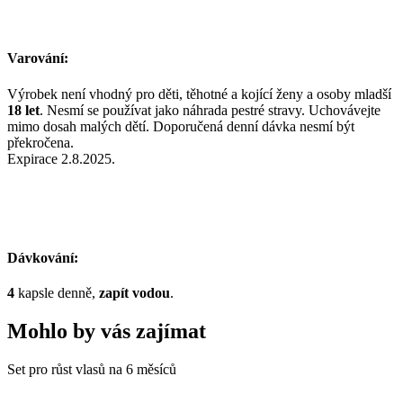
Varování:
Výrobek není vhodný pro děti, těhotné a kojící ženy a osoby mladší
18 let
. Nesmí se používat jako náhrada pestré stravy. Uchovávejte
mimo dosah malých dětí. Doporučená denní dávka nesmí být
překročena.
Expirace 2.8.2025.
Dávkování:
4
kapsle denně,
zapít vodou
.
Mohlo by vás zajímat
Set pro růst vlasů na 6 měsíců