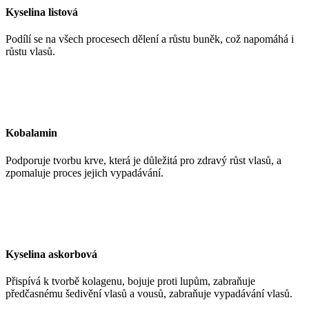
Kyselina listová
Podílí se na všech procesech dělení a růstu buněk, což napomáhá i
růstu vlasů.
Kobalamin
Podporuje tvorbu krve, která je důležitá pro zdravý růst vlasů, a
zpomaluje proces jejich vypadávání.
Kyselina askorbová
Přispívá k tvorbě kolagenu, bojuje proti lupům, zabraňuje
předčasnému šedivění vlasů a vousů, zabraňuje vypadávání vlasů.