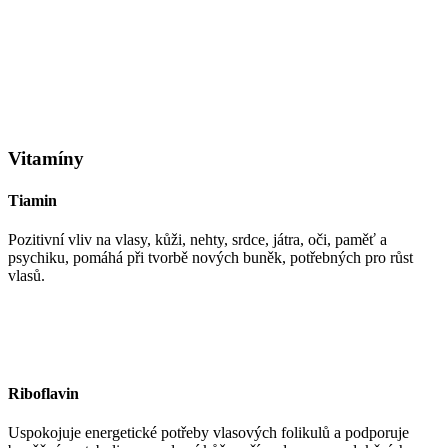
Vitamíny
Tiamin
Pozitivní vliv na vlasy, kůži, nehty, srdce, játra, oči, paměť a
psychiku, pomáhá při tvorbě nových buněk, potřebných pro růst
vlasů.
Riboflavin
Uspokojuje energetické potřeby vlasových folikulů a podporuje